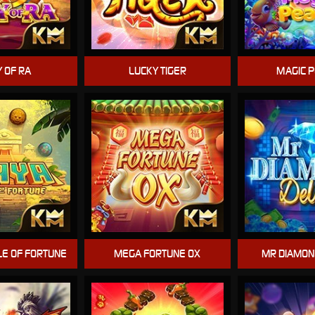
 OF RA
LUCKY TIGER
MAGIC 
E OF FORTUNE
MEGA FORTUNE OX
MR DIAMON