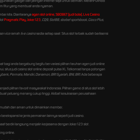
nggunakan gadget dan jaringan internet saja untuk bermain. MerahPutih88
am fitur yang membuat anda nyaman.
mber kita. Diantaranya
agen slot online
,
SBOBET (judi bola)
,
Live Casino
lot
Pragmatic Play
,
Joker123
,
CQ9
,
Slot88
,
sbobet sportsbook
,
Gioco Plus
,
service
ramah
live casino
sedia setiap saat. Situs slot terbaik sudah berlisensi
pat bagi anda bergabung begitu bervariasi pilihan taruhan agen judi online
, situs judi casino slot online deposit pulsa XL Telkomsel tanpa potongan
bank, Permata, Mandiri, Danamon, BRI Syariah, BNI, BRI
. Ada beberapa
i pilihan favorit masyarakat Indonesia. Pilihan game di situs slot lebih
embuat peluang menang cukup tinggi. Akibat kesuksesan perusahaan
ini mudah dan aman untuk dimainkan member.
 berekspansi ke jenis permainan lainnya seperti judi casino.
aat berdiri langsung menjalin kerjasama dengan Joker123 slot.
ng online.