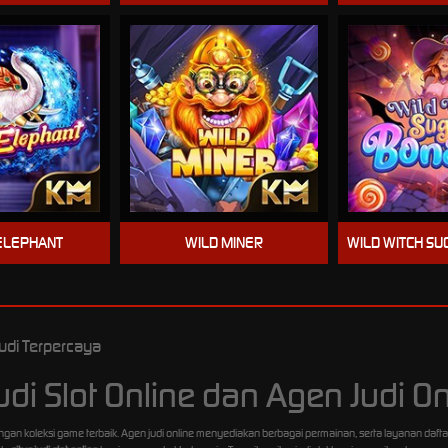
ELEPHANT
WILD MINER
WILD WITCH S
udi Terpercaya
i Slot Online dan Agen Judi On
engan koleksi game terbaik. Agen judi online menyediakan berbagai permainan, serta layanan d