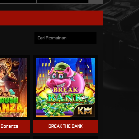
h Bonanza
BREAK THE BANK