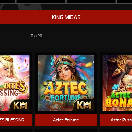
KING MIDAS
Top 20
’S BLESSING
Aztec Fortune
Aztec Rus