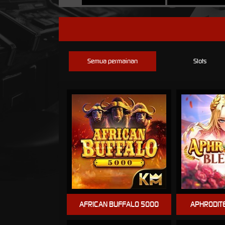
Semua permainan
Slots
AFRICAN BUFFALO 5000
APHRODITE