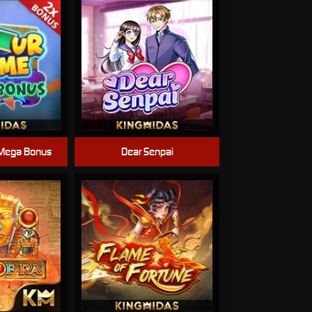
 Mega Bonus
Dear Senpai