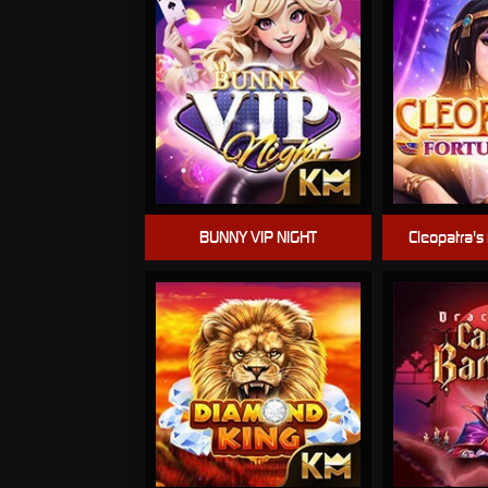
BUNNY VIP NIGHT
Cleopatra's