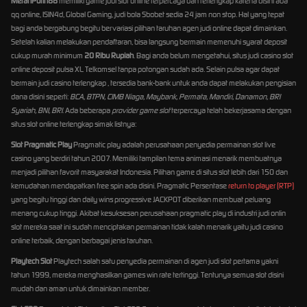
MerahPutih88
memiliki game judi slot online terpercaya dan terlengkap karena disini ada
qq online, ISIN4d, Global Gaming, judi bola Sbobet sedia 24 jam non stop. Hal yang tepat
bagi anda bergabung begitu bervariasi pilihan taruhan agen judi online dapat dimainkan.
Setelah kalian melakukan pendaftaran, bisa langsung bermain memenuhi syarat deposit
cukup murah minimum
20 Ribu Rupiah
. Bagi anda belum mengetahui, situs judi casino slot
online deposit pulsa XL Telkomsel tanpa potongan sudah ada. Selain pulsa agar dapat
bermain judi casino terlengkap , tersedia bank-bank untuk anda dapat melakukan pengisian
dana disini seperti:
BCA, BTPN, CIMB Niaga, Maybank, Permata, Mandiri, Danamon, BRI
Syariah, BNI, BRI
. Ada beberapa
provider game slot
terpercaya telah bekerjasama dengan
situs slot online terlengkap simak listnya:
Slot Pragmatic Play
Pragmatic play adalah perusahaan penyedia permainan slot live
casino yang berdiri tahun 2007. Memiliki tampilan tema animasi menarik membuatnya
menjadi pilihan favorit masyarakat Indonesia. Pilihan game di situs slot lebih dari 150 dan
kemudahan mendapatkan free spin ada disini. Pragmatic Persentase
return to player (RTP)
yang begitu tinggi dan daily wins progressive JACKPOT diberikan membuat peluang
menang cukup tinggi. Akibat kesuksesan perusahaan pragmatic play di industri judi onlin
slot mereka saat ini sudah menciptakan permainan tidak kalah menarik yaitu judi casino
online terbaik, dengan berbagai jenis taruhan.
Playtech Slot
Playtech salah satu penyedia permainan di agen judi slot pertama yakni
tahun 1999, mereka menghasilkan games win rate tertinggi. Tentunya semua slot disini
mudah dan aman untuk dimainkan member.