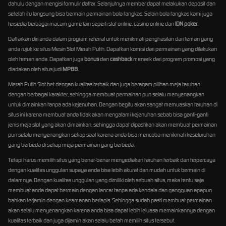
dahulu dengan mengisi formulir daftar. Selanjutnya member dapat melakukan deposit dan
setelah itu langsung bisa bermain permainan bola tangkas. Selain bola tangkas kami juga
tersedia berbagai macam game lain seperti slot online, casino online dan
IDN poker
.
Daftarkan diri anda dalam program referral untuk menikmati penghasilan dari teman yang
anda rujuk ke situs Mesin Slot Merah Putih. Dapatkan komisi dari permainan yang dilakukan
oleh teman anda. Dapatkan juga
bonus
dan
cashback
menarik dari program promosi yang
diadakan oleh situs judi
MP88
.
Merah Putih Slot bet dengan kualitas terbaik dan juga beragam pilihan meja taruhan
dengan berbagai karakter, sehingga membuat permainan pun selalu menyenangkan
untuk dimainkan tanpa ada kejenuhan. Dengan begitu akan sangat memuaskan taruhan di
situs ini karena membuat anda tidak akan mengalami kejenuhan sebab bisa ganti-ganti
jenis meja slot yang akan dimainkan, sehingga dapat dipastikan akan membuat permainan
pun selalu menyenangkan setiap saat karena anda bisa mencoba menikmati keseluruhan
yang berbeda di setiap meja permainan yang berbeda.
Tetapi harus memilih situs yang benar-benar menyediakan taruhan terbaik dan terpercaya
dengan kualitas unggulan supaya anda bisa lebih akurat dan mudah untuk bermain di
dalamnya. Dengan kualitas unggulan yang dimiliki oleh sebuah situs, maka tentu saja
membuat anda dapat bermain dengan lancar tanpa ada kendala dan gangguan apapun
bahkan terjamin dengan keamanan berlapis. Sehingga sudah pasti membuat permainan
akan selalu menyenangkan karena anda bisa dapat lebih leluasa memainkannya dengan
kualitas terbaik dan juga dijamin akan selalu betah memilih situs tersebut.