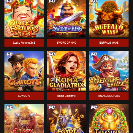
Lucky Fortune 3x3
SWORD OF KING
BUFFALO WAYS
COWBOYS
Roma Gladiatrix
TREASURE CRUISE