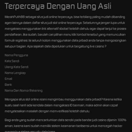
Terpercaya Dengan Uang Asli
MerahPutih88 sebagai situs judi online terpercaya, bisa terbilang paling mudah dibanding
agen lainnya dalam daftar situs judi slot online terpercaya. Sebelumnya jangan lupa untuk
mengakses menggunakan link alternatif sbobet terlebih dahulu agar dapat lanjut ke proses
pendaftaran. Jika sudah, barulah cari pilihan menu klik tombol tersebut yang memunculkan
formulir registrasi. Isi seluruh kolom menggunakan data pribadi anda tanpa mengosongkan
satupun bagian. Apa sajakah data diperlukan untuk bergabung live casino ?
Nama Pengguna
Kata Sandi
Ulangi Kata Sandi
Nama Lengkap
Email
Bank
Nama Dan Nomor Rekening
Mengapa situs slot online resmi mengimbau menggunakan data pribadi? Karena ketika
suatu saat nanti ada kendala dalam mengakses ID bermain, maka admin akan cepat
menyelesaikan masalah dengan memverifikasi terlebih dahulu.
Bagi anda yang sudah mencantumkan data sendiri pada bandar judi casino dijamin 100%
aman, karena kami sudah memiliki sistem keamanan berlisensi untuk mencegah hacker
menembus sistem security data base.