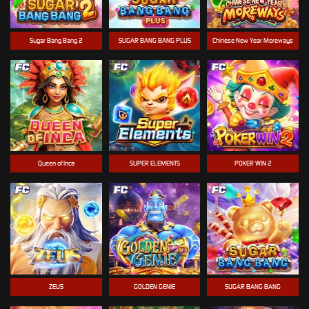
Sugar Bang Bang 2
SUGAR BANG BANG PLUS
Chinese New Year Moreways
Queen of Inca
SUPER ELEMENTS
POKER WIN 2
ZEUS
GOLDEN GENIE
SUGAR BANG BANG