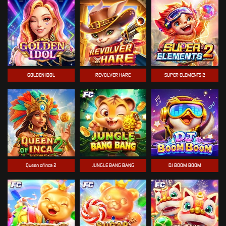
GOLDEN IDOL
REVOLVER HARE
SUPER ELEMENTS 2
Queen of Inca 2
JUNGLE BANG BANG
DJ BOOM BOOM