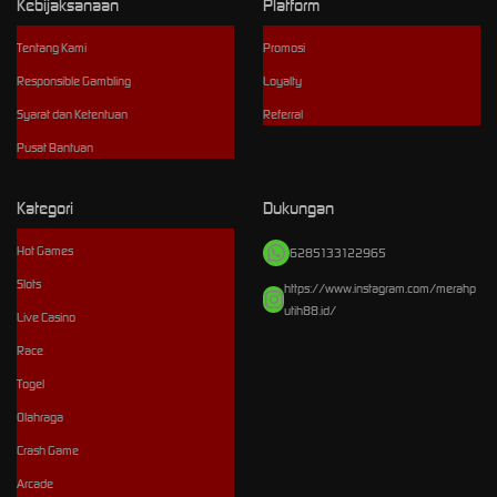
Kebijaksanaan
Platform
Tentang Kami
Promosi
Responsible Gambling
Loyalty
Syarat dan Ketentuan
Referral
Pusat Bantuan
Kategori
Dukungan
Hot Games
6285133122965
Slots
https://www.instagram.com/merahp
utih88.id/
Live Casino
Race
Togel
Olahraga
Crash Game
Arcade