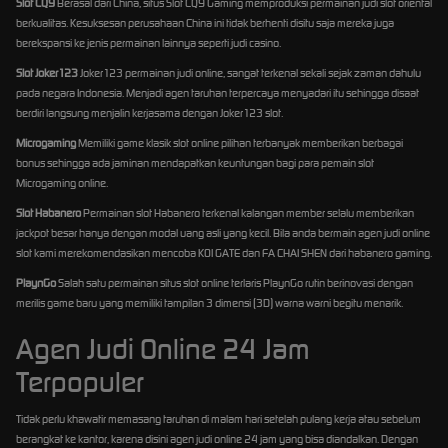
Slot CQ9
Berasal dari China, situs Slot CQ9 Gaming memproduksi permainan judi slot oriental
berkualitas. Kesuksesan perusahaan China ini tidak berhenti disitu saja mereka juga
berekspansi ke jenis permainan lainnya seperti judi casino.
Slot Joker123
Joker123 permainan judi online, sangat terkenal sekali sejak zaman dahulu
pada negara Indonesia. Menjadi agen taruhan terpercaya menyadari itu sehingga disaat
berdiri langsung menjalin kerjasama dengan Joker123 slot.
Microgaming
Memiliki game klasik slot online pilihan terbanyak memberikan berbagai
bonus sehingga ada jaminan mendapatkan keuntungan bagi para pemain slot
Microgaming online.
Slot Habanero
Permainan slot Habanero terkenal kalangan member selalu memberikan
jackpot besar hanya dengan modal uang asli yang kecil. Bila anda bermain agen judi online
slot kami merekomendasikan mencoba KOI GATE dan FA CHAI SHEN dari habanero gaming.
PlaynGo
Salah satu permainan situs slot online terlaris PlaynGo rutin berinovasi dengan
merilis game baru yang memiliki tampilan 3 dimensi (3D) warna warni begitu menarik.
Agen Judi Online 24 Jam
Terpopuler
Tidak perlu khawatir memasang taruhan di malam hari setelah pulang kerja atau sebelum
berangkat ke kantor, karena disini agen judi online 24 jam yang bisa diandalkan. Dengan