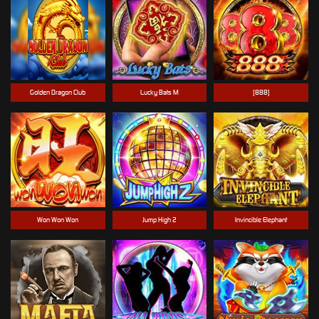
Golden Dragon Club
Lucky Bats M
[888]
Won Won Won
Jump High 2
Invincible Elephant