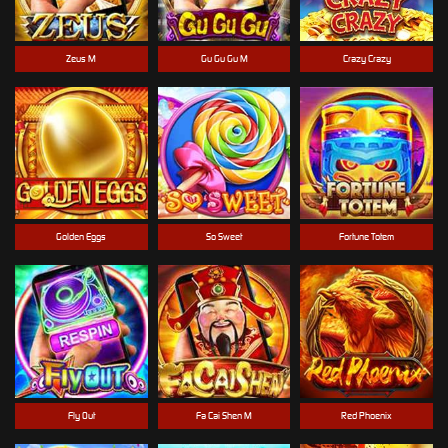
Zeus M
Gu Gu Gu M
Crazy Crazy
Golden Eggs
So Sweet
Fortune Totem
Fly Out
Fa Cai Shen M
Red Phoenix