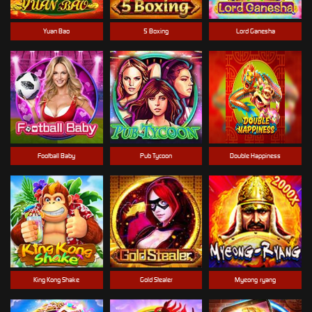
Yuan Bao
5 Boxing
Lord Ganesha
Football Baby
Pub Tycoon
Double Happiness
King Kong Shake
Gold Stealer
Myeong-ryang