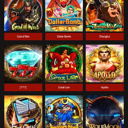
God of War
Dollar Bomb
ZhongKui
[777]
Great Lion
Apollo