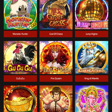
Monster Hunter
God Of Chess
Jump Higher
GuGuGu
Fire Queen
King of Atlantis