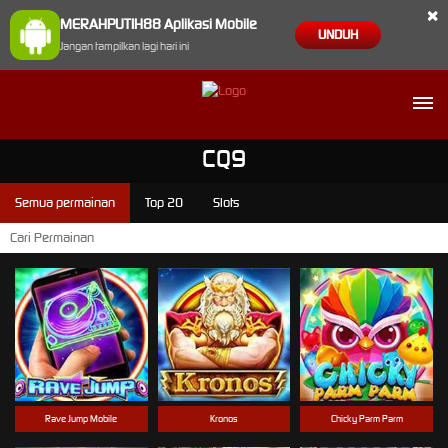
×
MERAHPUTIH88 Aplikasi Mobile
UNDUH
Jangan tampilkan lagi hari ini
CQ9
Semua permainan
Top 20
Slots
Rave Jump Mobile
Kronos
Chicky Parm Parm