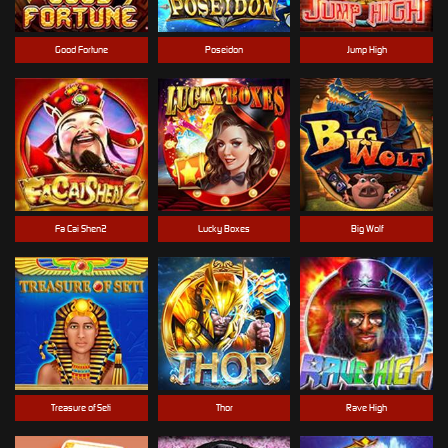
Good Fortune
Poseidon
Jump High
Fa Cai Shen2
Lucky Boxes
Big Wolf
Treasure of Seti
Thor
Rave High