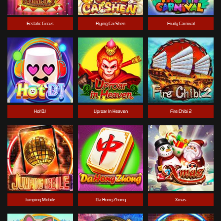
Ecstatic Circus
Flying Cai Shen
Fruity Carnival
Hot DJ
Uproar In Heaven
Fire Chibi 2
Jumping Mobile
Da Hong Zhong
Xmas