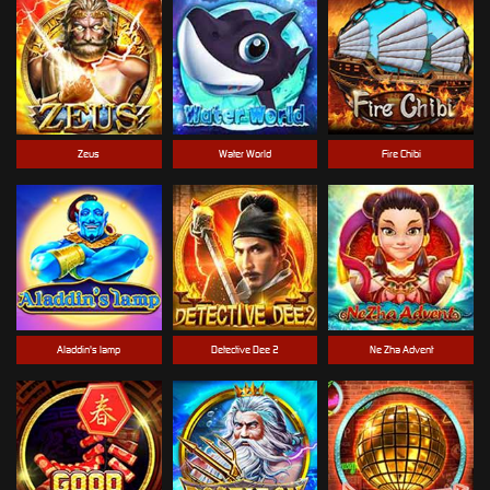
Zeus
Water World
Fire Chibi
Aladdin's lamp
Detective Dee 2
Ne Zha Advent