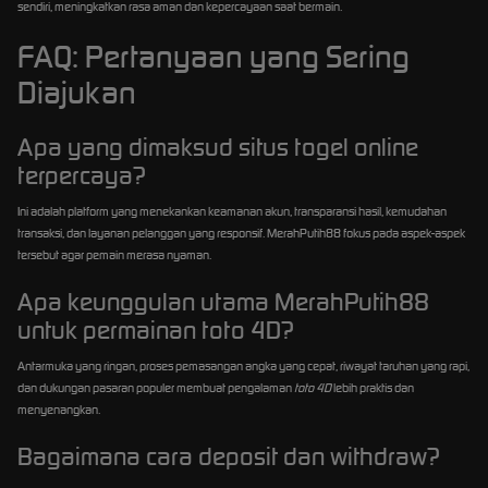
sendiri, meningkatkan rasa aman dan kepercayaan saat bermain.
FAQ: Pertanyaan yang Sering
Diajukan
Apa yang dimaksud situs togel online
terpercaya?
Ini adalah platform yang menekankan keamanan akun, transparansi hasil, kemudahan
transaksi, dan layanan pelanggan yang responsif. MerahPutih88 fokus pada aspek-aspek
tersebut agar pemain merasa nyaman.
Apa keunggulan utama MerahPutih88
untuk permainan toto 4D?
Antarmuka yang ringan, proses pemasangan angka yang cepat, riwayat taruhan yang rapi,
dan dukungan pasaran populer membuat pengalaman
toto 4D
lebih praktis dan
menyenangkan.
Bagaimana cara deposit dan withdraw?