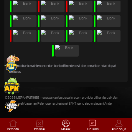
* Selama bank maintenance dan bank offline deposit dan penarikan tidak dapat
diproses
©2026 MERAHPUTIH88 menawarkan berbagai macam provider pilihan terbaik dan
didukung oleh Layanan Pelanggan profesional 24/7 yang siap melayani Anda.
Beranda
Promosi
Masuk
Hub. Kami
Akun Saya