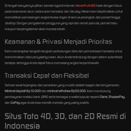
Di tengah banyaknya pilihan
bandar togel
di internet,
MerahPutih88
hadir dengan fokus
pada keamanan akun, kelancaran transaksi, dan
fair play
. Mesin kami dioptimalkan untuk
memastikan pemasangan angka terasa ringan di semua perangkat, dari ponsel hingga
desktop
. Dengan pengalaman pengguna yang rapi dan ramah pemula, pemain baru
maupun berpengalaman akan merasa betah.
Keamanan & Privasi Menjadi Prioritas
Kami menerapkan langkah-langkah perlindungan data dan pemeriksaan transaksi untuk
meminimalkan risiko penyalahgunaan. Akun Anda terlindungi dengan sistem autentikasi
berlapis, sehingga Anda dapat fokus memasang angka tanpa khawatir.
Transaksi Cepat dan Fleksibel
Setoran awal terjangkau dan penarikan yang mudah adalah bagian dari kenyamanan.
Minimal deposit Rp10.000
dan
minimal withdraw Rp50.000
. Kami mendukung
pembayaran melalui
bank
,
QRIS
, serta berbagai
e-wallet
populer seperti
Dana
,
ShopeePay
,
dan
GoPay
agar Anda bisa memilih metode yang paling praktis.
Situs Toto 4D, 3D, dan 2D Resmi di
Indonesia