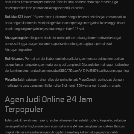
berkualitas. Kesuksesan perusahaan China ini tidak berhenti disitu saja mereka juga
berekspansi ke jenis permainan lainnya seperti judi casino.
Slot Joker123
Joker123 permainan judi online, sangat terkenal sekali sejak zaman dahulu
pada negara Indonesia. Menjadi agen taruhan terpercaya menyadari itu sehingga disaat
berdiri langsung menjalin kerjasama dengan Joker123 slot.
Microgaming
Memiliki game klasik slot online pilihan terbanyak memberikan berbagai
bonus sehingga ada jaminan mendapatkan keuntungan bagi para pemain slot
Microgaming online.
Slot Habanero
Permainan slot Habanero terkenal kalangan member selalu memberikan
jackpot besar hanya dengan modal uang asli yang kecil. Bila anda bermain agen judi online
slot kami merekomendasikan mencoba KOI GATE dan FA CHAI SHEN dari habanero gaming.
PlaynGo
Salah satu permainan situs slot online terlaris PlaynGo rutin berinovasi dengan
merilis game baru yang memiliki tampilan 3 dimensi (3D) warna warni begitu menarik.
Agen Judi Online 24 Jam
Terpopuler
Tidak perlu khawatir memasang taruhan di malam hari setelah pulang kerja atau sebelum
berangkat ke kantor, karena disini agen judi online 24 jam yang bisa diandalkan. Dengan
tingkat intensitas keseharian yang tinggi terutama bagi kalian bekerja profesional di