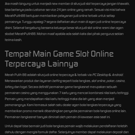
Jika masih bingung untuk menjadi new member di situs judi slot terpercaya jangan khawatir,
bisa bertanya pada customer service 24 jam online yang ramah. Sesuai visi misi bahwa
MerahPutih88 bertujuan memberikan pelayanan judi online terbaik untuk setiap
pemainnya. Tunggu apalagi ? segera daftarkan akun main di agen judi online terpercaya
disini. Selamat bergabung bersama keluarga besar situs judi slot online resmi dan agen
sbobet MerahPutih88. Mohon maaf apabila ada salah kata dari pihak pengurus sekian
terima kasih.
Tempat Main Game Slot Online
Terpercaya Lainnya
Merah Putih 88 adalah situs judi online terpercaya & terbaik via
PC Desktop
&
Android
.
Menawarkan produk dan layanan
betting
seperti bola tangkas,
slot online
,
poker
,
casino
,
lottery
dan togel. Secara definitif permainan game tangkasnet merupakan sebuah
permainan casino yang menggunakan 7 kartu yang mencari kombinasi nilai kartu tertinggi.
Pemain yang mendapatkan nilai kartu tertinggi maka dia lah yang akan menjadi
pemenangnya. Kami termasuk salah satu dealer agen bola tangkas terpercaya yang
memberikan promo menarik dibandingkan penyedia permainan bola tangkas online lain.
Permainan tangkasnet banyak diminati oleh pemain di kawasan asia saat ini.
Untuk dapat bisa bermain judi bola tangkas pemain wajib melakukan pendaftaran terlebih
dahulu dengan mengisi formulir daftar. Selanjutnya member dapat melakukan deposit dan