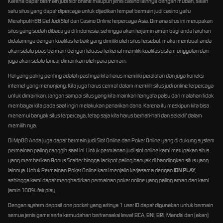
Karena dapat bermain judi slot online maupun jenis casino lainnya dengan mudah, salah
satu situs yang dapat dipercaya untuk dijadikan tempat bermain judi casino yaitu
Merahputih88 Bet Judi Slot dan Casino Online terpercaya Asia. Dimana situs ini merupakan
situs yang sudah dibaca ya di Indonesia, sehingga akan terjamin aman bagi anda taruhan
didalamnya dengan kualitas terbaik yang dimiliki oleh situs tersebut, maka membuat anda
akan selalu puas bermain dengan leluasa terkenal memiliki kualitas sistem unggulan dan
juga akan selalu lancar dimainkan oleh para pemain.
Hal yang paling penting adalah pastinya kita harus memiliki peralatan dan juga koneksi
internet yang menunjang. Kita juga harus cermat dalam memilih situs judi online terpercaya
untuk dimainkan. Jangan sampai situs yang kita mainkan ternyata palsu dan malahan tidak
membayar kita pada saat ingin melakukan penarikan dana. Karena itu meskipun kita bisa
menemui banyak situs terpercaya, tetap saja kita harus berhati-hati dan selektif dalam
memilih nya.
Di Mp88 Anda juga dapat bermain judi Slot Online dan Poker Online yang di dukung system
permainan paling canggih saat ini. Untuk permianan judi slot online kami merupakan situs
yang memberikan Bonus Scatter hingga Jackpot paling banyak di bandingkan situs yang
lainnya. Untuk Permainan Poker Online kami menjalin kerjasama dengan
IDN PLAY
,
sehingga kami dapat menghadirkan permainan poker online yang paling aman dan kami
jamin 100% fair play.
Dengan system deposit one pocket yang artinya 1 user ID dapat digunakan untuk bermain
semua jenis game serta kemudahan bertransaksi lewat BCA, BNI, BRI, Mandiri dan (akan)