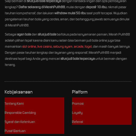
Siap bermain di
situs judi bola terpercaya
dengan transaksi ringan dan opsi pembayaran
lengkap?
Daftar sekarang di MerahPutih88
, mulai dengan
deposit 10 ribu
, nikmati pasar
taruhan komprehensif, dan lakukan
withdraw mulai 50 ribu
saat profit tercapai. Wujudkan
pengalaman taruhan bola yang cerdas, aman, dan bertanggung jawab semuanya dimulai
di MerahPutih88.
Sebagai
agen bola
dan
situs judi bola
berfokus pada kenyamanan pemain, Merah Putih88
adalah pilihan tepat karena disini kamu selain bisa bermain judi bola online juga bisa
memainkan
slot online
,
live casino
,
sabung ayam
,
arcade
,
togel
, dan masih banyak lainnya.
Dengan pasar taruhan lengkap dan layanan yang responsif, MerahPutih88 menjadi
destinasi tepat bagi Anda yang mencari
situs judi bola terpercaya
untuk bermain dengan
tenang.
Kebijaksanaan
Platform
Tentang Kami
Promosi
Responsible Gambling
Loyalty
Syarat dan Ketentuan
Referral
Pusat Bantuan