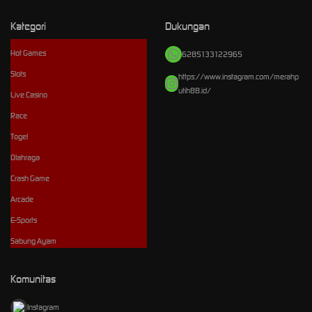
Kategori
Dukungan
Hot Games
6285133122965
Slots
https://www.instagram.com/merahp
utih88.id/
Live Casino
Race
Togel
Olahraga
Crash Game
Arcade
E-Sports
Sabung Ayam
Komunitas
Instagram