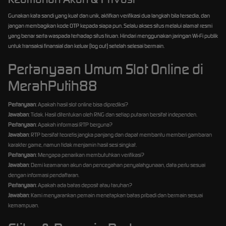
Gunakan kata sandi yang kuat dan unik, aktifkan verifikasi dua langkah bila tersedia, dan
jangan membagikan kode OTP kepada siapa pun. Selalu akses situs melalui alamat resmi
yang benar serta waspada terhadap situs tiruan. Hindari menggunakan jaringan Wi-Fi publik
untuk transaksi finansial dan keluar (log out) setelah selesai bermain.
Pertanyaan Umum Slot Online di
MerahPutih88
Pertanyaan
: Apakah hasil slot online bisa diprediksi?
Jawaban
: Tidak. Hasil ditentukan oleh RNG dan setiap putaran bersifat independen.
Pertanyaan
: Apakah informasi RTP berguna?
Jawaban
: RTP bersifat teoretis jangka panjang dan dapat membantu memberi gambaran
karakter game, namun tidak menjamin hasil sesi singkat.
Pertanyaan
: Mengapa penarikan membutuhkan verifikasi?
Jawaban
: Demi keamanan akun dan pencegahan penyalahgunaan, data perlu sesuai
dengan informasi pendaftaran.
Pertanyaan
: Apakah ada batas deposit atau taruhan?
Jawaban
: Kami menyarankan pemain menetapkan batas pribadi dan bermain sesuai
kemampuan.