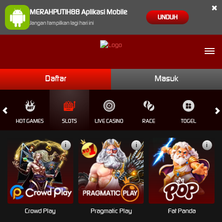
×
MERAHPUTIH88 Aplikasi Mobile
UNDUH
Jangan tampilkan lagi hari ini
Daftar
Masuk
HOT GAMES
SLOTS
LIVE CASINO
RACE
TOGEL
OL
i
i
i
Crowd Play
Pragmatic Play
Fat Panda