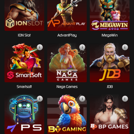
ION Slot
AdvantPlay
MegaWin
i
i
i
Smartsoft
Naga Games
JDB
i
i
i