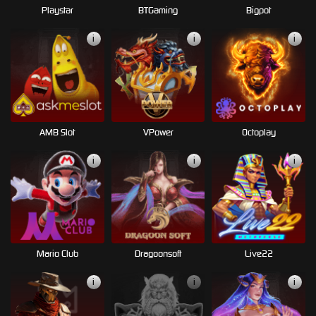
Playstar
BTGaming
Bigpot
i
i
i
AMB Slot
VPower
Octoplay
i
i
i
Mario Club
Dragoonsoft
Live22
i
i
i