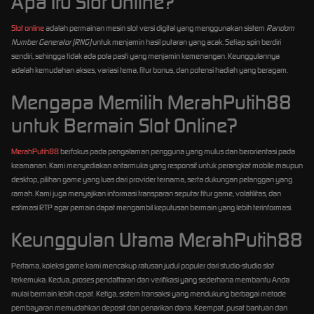
Apa Itu Slot Online?
Slot online
adalah permainan mesin slot versi digital yang menggunakan sistem
Random
Number Generator (RNG)
untuk menjamin hasil putaran yang acak. Setiap spin berdiri
sendiri, sehingga tidak ada pola pasti yang menjamin kemenangan. Keunggulannya
adalah kemudahan akses, variasi tema, fitur bonus, dan potensi hadiah yang beragam.
Mengapa Memilih MerahPutih88
untuk Bermain Slot Online?
MerahPutih88
berfokus pada pengalaman pengguna yang mulus dan berorientasi pada
keamanan. Kami menyediakan antarmuka yang responsif untuk perangkat mobile maupun
desktop, pilihan game yang luas dari provider ternama, serta dukungan pelanggan yang
ramah. Kami juga menyajikan informasi transparan seputar fitur game, volatilitas, dan
estimasi RTP agar pemain dapat mengambil keputusan bermain yang lebih terinformasi.
Keunggulan Utama MerahPutih88
Pertama, koleksi game kami mencakup ratusan judul populer dari studio-studio slot
terkemuka. Kedua, proses pendaftaran dan verifikasi yang sederhana membantu Anda
mulai bermain lebih cepat. Ketiga, sistem transaksi yang mendukung berbagai metode
pembayaran memudahkan deposit dan penarikan dana. Keempat, pusat bantuan dan