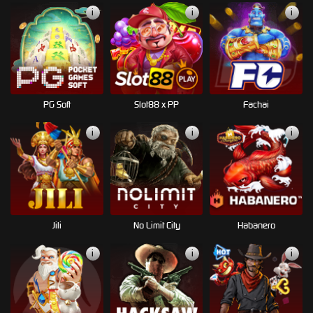
i
i
i
PG Soft
Slot88 x PP
Fachai
i
i
i
Jili
No Limit City
Habanero
i
i
i