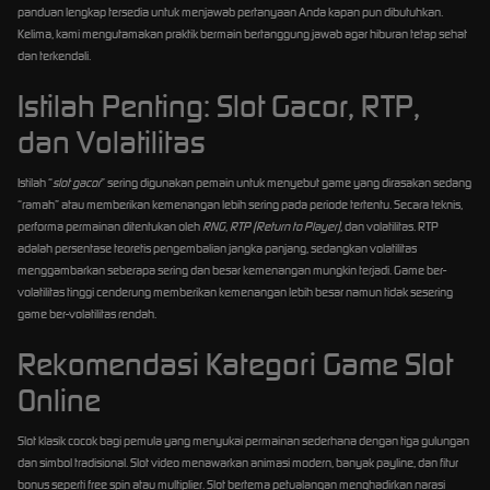
panduan lengkap tersedia untuk menjawab pertanyaan Anda kapan pun dibutuhkan.
Kelima, kami mengutamakan praktik bermain bertanggung jawab agar hiburan tetap sehat
dan terkendali.
Istilah Penting: Slot Gacor, RTP,
dan Volatilitas
Istilah “
slot gacor
” sering digunakan pemain untuk menyebut game yang dirasakan sedang
“ramah” atau memberikan kemenangan lebih sering pada periode tertentu. Secara teknis,
performa permainan ditentukan oleh
RNG
,
RTP (Return to Player)
, dan volatilitas. RTP
adalah persentase teoretis pengembalian jangka panjang, sedangkan volatilitas
menggambarkan seberapa sering dan besar kemenangan mungkin terjadi. Game ber-
volatilitas tinggi cenderung memberikan kemenangan lebih besar namun tidak sesering
game ber-volatilitas rendah.
Rekomendasi Kategori Game Slot
Online
Slot klasik cocok bagi pemula yang menyukai permainan sederhana dengan tiga gulungan
dan simbol tradisional. Slot video menawarkan animasi modern, banyak payline, dan fitur
bonus seperti free spin atau multiplier. Slot bertema petualangan menghadirkan narasi