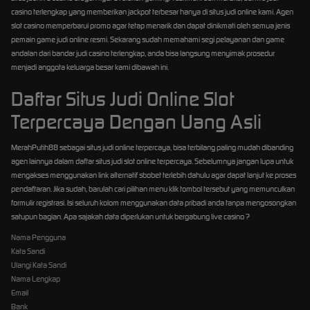
casino terlengkap yang memberikan jackpot terbesar hanya di situs judi online kami. Agen
slot casino memperbarui promo agar tetap menarik dan dapat dinikmati oleh semua jenis
pemain game judi online resmi. Sekarang sudah memahami segi pelayanan dan game
andalan dari bandar judi casino terlengkap, anda bisa langsung menyimak prosedur
menjadi anggota keluarga besar kami dibawah ini.
Daftar Situs Judi Online Slot
Terpercaya Dengan Uang Asli
MerahPutih88 sebagai situs judi online terpercaya, bisa terbilang paling mudah dibanding
agen lainnya dalam daftar situs judi slot online terpercaya. Sebelumnya jangan lupa untuk
mengakses menggunakan link alternatif sbobet terlebih dahulu agar dapat lanjut ke proses
pendaftaran. Jika sudah, barulah cari pilihan menu klik tombol tersebut yang memunculkan
formulir registrasi. Isi seluruh kolom menggunakan data pribadi anda tanpa mengosongkan
satupun bagian. Apa sajakah data diperlukan untuk bergabung live casino ?
Nama Pengguna
Kata Sandi
Ulangi Kata Sandi
Nama Lengkap
Email
Bank