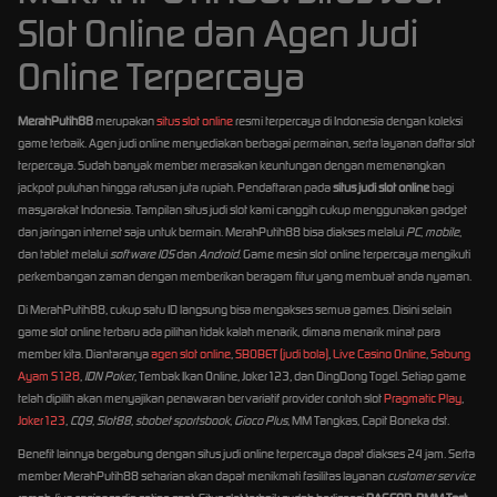
Slot Online dan Agen Judi
Online Terpercaya
MerahPutih88
merupakan
situs slot online
resmi terpercaya di Indonesia dengan koleksi
game terbaik. Agen judi online menyediakan berbagai permainan, serta layanan daftar slot
terpercaya. Sudah banyak member merasakan keuntungan dengan memenangkan
jackpot puluhan hingga ratusan juta rupiah. Pendaftaran pada
situs judi slot online
bagi
masyarakat Indonesia. Tampilan situs judi slot kami canggih cukup menggunakan gadget
dan jaringan internet saja untuk bermain. MerahPutih88 bisa diakses melalui
PC
,
mobile
,
dan tablet melalui
software IOS
dan
Android
. Game mesin slot online terpercaya mengikuti
perkembangan zaman dengan memberikan beragam fitur yang membuat anda nyaman.
Di MerahPutih88, cukup satu ID langsung bisa mengakses semua games. Disini selain
game slot online terbaru ada pilihan tidak kalah menarik, dimana menarik minat para
member kita. Diantaranya
agen slot online
,
SBOBET (judi bola)
,
Live Casino Online
,
Sabung
Ayam S128
,
IDN Poker
, Tembak Ikan Online, Joker123, dan DingDong Togel. Setiap game
telah dipilih akan menyajikan penawaran bervariatif provider contoh slot
Pragmatic Play
,
Joker123
,
CQ9
,
Slot88
,
sbobet sportsbook
,
Gioco Plus
, MM Tangkas, Capit Boneka dst.
Benefit lainnya bergabung dengan situs judi online terpercaya dapat diakses 24 jam. Serta
member MerahPutih88 seharian akan dapat menikmati fasilitas layanan
customer service