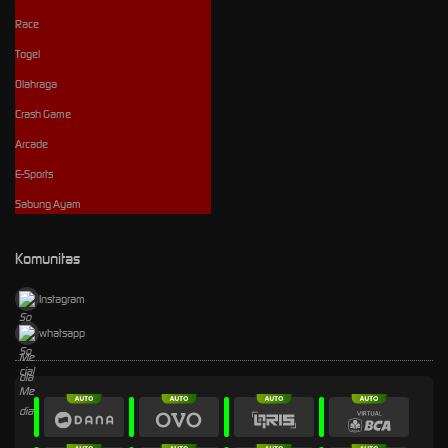
Race
Togel
Olahraga
Crash Game
Arcade
E-Sports
Sabung Ayam
Komunitas
Instagram
whatsapp