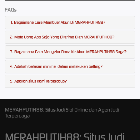
FAQs
1. Bagaimana Cara Membuat Akun Di MERAHPUTIH88?
2. Mata Uang Apa Saja Yang Diterima Oleh MERAHPUTIH88?
3. Bagaimana Cara Menyetor Dana Ke Akun MERAHPUTIH88 Saya?
4. Adakah batasan minimal dalam melakukan betting?
5. Apakah situs kami terpercaya?
MERAHPUTIH88: Situs Judi Slot Online dan Agen Judi
Terpercaya
MERAHPUTIH88: Situs Judi