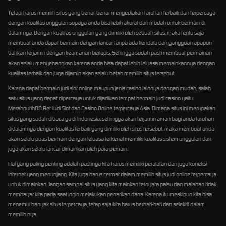
Tetapi harus memilih situs yang benar-benar menyediakan taruhan terbaik dan terpercaya
dengan kualitas unggulan supaya anda bisa lebih akurat dan mudah untuk bermain di
dalamnya. Dengan kualitas unggulan yang dimiliki oleh sebuah situs, maka tentu saja
membuat anda dapat bermain dengan lancar tanpa ada kendala dan gangguan apapun
bahkan terjamin dengan keamanan berlapis. Sehingga sudah pasti membuat permainan
akan selalu menyenangkan karena anda bisa dapat lebih leluasa memainkannya dengan
kualitas terbaik dan juga dijamin akan selalu betah memilih situs tersebut.
Karena dapat bermain judi slot online maupun jenis casino lainnya dengan mudah, salah
satu situs yang dapat dipercaya untuk dijadikan tempat bermain judi casino yaitu
Merahputih88 Bet Judi Slot dan Casino Online terpercaya Asia. Dimana situs ini merupakan
situs yang sudah dibaca ya di Indonesia, sehingga akan terjamin aman bagi anda taruhan
didalamnya dengan kualitas terbaik yang dimiliki oleh situs tersebut, maka membuat anda
akan selalu puas bermain dengan leluasa terkenal memiliki kualitas sistem unggulan dan
juga akan selalu lancar dimainkan oleh para pemain.
Hal yang paling penting adalah pastinya kita harus memiliki peralatan dan juga koneksi
internet yang menunjang. Kita juga harus cermat dalam memilih situs judi online terpercaya
untuk dimainkan. Jangan sampai situs yang kita mainkan ternyata palsu dan malahan tidak
membayar kita pada saat ingin melakukan penarikan dana. Karena itu meskipun kita bisa
menemui banyak situs terpercaya, tetap saja kita harus berhati-hati dan selektif dalam
memilih nya.