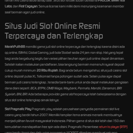
ramah
live casino
sedia setiap saat. Situs slot terbaik sudah berlisensi
PAGCOR
,
BMM Test
Labs
, dan
First Cagayan
. Semua license kami miliki demi menunjang keamanan member
saat bermain agen judi online.
Situs Judi Slot Online Resmi
Terpercaya dan Terlengkap
MerahPutih88
memiliki game judi slot online terpercaya dan terlengkap karena disini ada
qq online, ISIN4d, Global Gaming, judi bola Sbobet sedia 24 jam non stop. Hal yang tepat
bagi anda bergabung begitu bervariasi pilihan taruhan agen judi online dapat dimainkan.
Setelah kalian melakukan pendaftaran, bisa langsung bermain memenuhi syarat deposit
cukup murah minimum
20 Ribu Rupiah
. Bagi anda belum mengetahui, situs judi casino slot
online deposit pulsa XL Telkomsel tanpa potongan sudah ada. Selain pulsa agar dapat
bermain judi casino terlengkap , tersedia bank-bank untuk anda dapat melakukan pengisian
dana disini seperti:
BCA, BTPN, CIMB Niaga, Maybank, Permata, Mandiri, Danamon, BRI
Syariah, BNI, BRI
. Ada beberapa
provider game slot
terpercaya telah bekerjasama dengan
situs slot online terlengkap simak listnya:
Slot Pragmatic Play
Pragmatic play adalah perusahaan penyedia permainan slot live
casino yang berdiri tahun 2007. Memiliki tampilan tema animasi menarik membuatnya
menjadi pilihan favorit masyarakat Indonesia. Pilihan game di situs slot lebih dari 150 dan
kemudahan mendapatkan free spin ada disini. Pragmatic Persentase
return to player (RTP)
yang begitu tinggi dan daily wins progressive JACKPOT diberikan membuat peluang