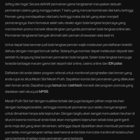
lottery
dan togel. Secara definitif permainan game tangkasnet merupakan sebuah
permainan casino yang menggunakan 7 kartu yang mencari kombinasi nilai kartu tertinggi.
Pemain yang mendapatkan nilai kartu tertinggi maka dia lah yang akan menjadi
pemenangnya. Kami termasuk salah satu dealer agen bola tangkas terpercaya yang
memberikan promo menarik dibandingkan penyedia permainan bola tangkas online lain.
Permainan tangkasnet banyak diminati oleh pemain di kawasan asia saat ini.
Untuk dapat bisa bermain judi bola tangkas pemain wajib melakukan pendaftaran terlebih
dahulu dengan mengisi formulir daftar. Selanjutnya member dapat melakukan deposit dan
setelah itu langsung bisa bermain permainan bola tangkas. Selain bola tangkas kami juga
tersedia berbagai macam game lain seperti slot online, casino online dan
IDN poker
.
Daftarkan diri anda dalam program referral untuk menikmati penghasilan dari teman yang
anda rujuk ke situs Mesin Slot Merah Putih. Dapatkan komisi dari permainan yang dilakukan
oleh teman anda. Dapatkan juga
bonus
dan
cashback
menarik dari program promosi yang
diadakan oleh situs judi
MP88
.
Merah Putih Slot bet dengan kualitas terbaik dan juga beragam pilihan meja taruhan
dengan berbagai karakter, sehingga membuat permainan pun selalu menyenangkan
untuk dimainkan tanpa ada kejenuhan. Dengan begitu akan sangat memuaskan taruhan di
situs ini karena membuat anda tidak akan mengalami kejenuhan sebab bisa ganti-ganti
jenis meja slot yang akan dimainkan, sehingga dapat dipastikan akan membuat permainan
pun selalu menyenangkan setiap saat karena anda bisa mencoba menikmati keseluruhan
yang berbeda di setiap meja permainan yang berbeda.