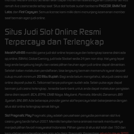
ramah
live casino
sedia setiap saat. Situs slot terbaik sudah berlisensi
PAGCOR
,
BMM Test
Labs
, dan
First Cagayan
. Semua license kami miliki demi menunjang keamanan member
saat bermain agen judi online.
Situs Judi Slot Online Resmi
Terpercaya dan Terlengkap
MerahPutih88
memiliki game judi slot online terpercaya dan terlengkap karena disini ada
qq online, ISIN4d, Global Gaming, judi bola Sbobet sedia 24 jam non stop. Hal yang tepat
bagi anda bergabung begitu bervariasi pilihan taruhan agen judi online dapat dimainkan.
Setelah kalian melakukan pendaftaran, bisa langsung bermain memenuhi syarat deposit
cukup murah minimum
20 Ribu Rupiah
. Bagi anda belum mengetahui, situs judi casino slot
online deposit pulsa XL Telkomsel tanpa potongan sudah ada. Selain pulsa agar dapat
bermain judi casino terlengkap , tersedia bank-bank untuk anda dapat melakukan pengisian
dana disini seperti:
BCA, BTPN, CIMB Niaga, Maybank, Permata, Mandiri, Danamon, BRI
Syariah, BNI, BRI
. Ada beberapa
provider game slot
terpercaya telah bekerjasama dengan
situs slot online terlengkap simak listnya:
Slot Pragmatic Play
Pragmatic play adalah perusahaan penyedia permainan slot live
casino yang berdiri tahun 2007. Memiliki tampilan tema animasi menarik membuatnya
menjadi pilihan favorit masyarakat Indonesia. Pilihan game di situs slot lebih dari 150 dan
kemudahan mendapatkan free spin ada disini. Pragmatic Persentase
return to player (RTP)