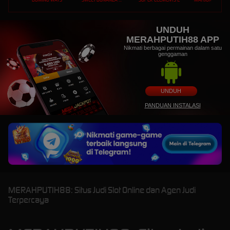
UNDUH
MERAHPUTIH88 APP
Nikmati berbagai permainan dalam satu
genggaman
UNDUH
PANDUAN INSTALASI
MERAHPUTIH88: Situs Judi Slot Online dan Agen Judi
Terpercaya