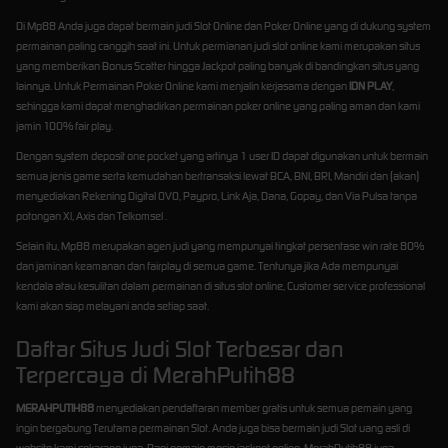
Di Mp88 Anda juga dapat bermain judi Slot Online dan Poker Online yang di dukung system
permainan paling canggih saat ini. Untuk permianan judi slot online kami merupakan situs
yang memberikan Bonus Scatter hingga Jackpot paling banyak di bandingkan situs yang
lainnya. Untuk Permainan Poker Online kami menjalin kerjasama dengan
IDN PLAY
,
sehingga kami dapat menghadirkan permainan poker online yang paling aman dan kami
jamin 100% fair play.
Dengan system deposit one pocket yang artinya 1 user ID dapat digunakan untuk bermain
semua jenis game serta kemudahan bertransaksi lewat BCA, BNI, BRI, Mandiri dan (akan)
menyediakan Rekening Digital OVO, Paypro, Link Aja, Dana, Gopay, dan Via Pulsa tanpa
potongan Xl, Axis dan Telkomsel .
Selain itu, Mp88 merupakan agen judi yang mempunyai tingkat persentase win rate 80%
dan jaminan keamanan dan fairplay di semua game. Tentunya jika Ada mempunyai
kendala atau kesulitan dalam permainan di situs slot online, Customer service professional
kami akan siap melayani anda setiap saat.
Daftar Situs Judi Slot Terbesar dan
Terpercaya di MerahPutih88
MERAHPUTIH88
menyediakan pendaftaran member gratis untuk semua pemain yang
ingin bergabung Terutama permainan Slot. Anda juga bisa bermain judi Slot uang asli di
website kami sekarang juga. Bagi pemain mesin jackpot online, MerahPutih88 juga