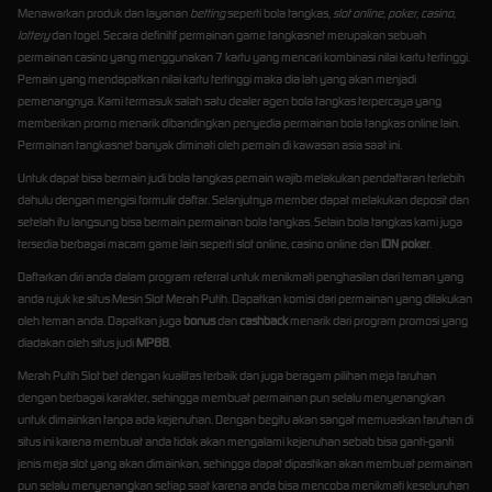
Menawarkan produk dan layanan
betting
seperti bola tangkas,
slot online
,
poker
,
casino
,
lottery
dan togel. Secara definitif permainan game tangkasnet merupakan sebuah
permainan casino yang menggunakan 7 kartu yang mencari kombinasi nilai kartu tertinggi.
Pemain yang mendapatkan nilai kartu tertinggi maka dia lah yang akan menjadi
pemenangnya. Kami termasuk salah satu dealer agen bola tangkas terpercaya yang
memberikan promo menarik dibandingkan penyedia permainan bola tangkas online lain.
Permainan tangkasnet banyak diminati oleh pemain di kawasan asia saat ini.
Untuk dapat bisa bermain judi bola tangkas pemain wajib melakukan pendaftaran terlebih
dahulu dengan mengisi formulir daftar. Selanjutnya member dapat melakukan deposit dan
setelah itu langsung bisa bermain permainan bola tangkas. Selain bola tangkas kami juga
tersedia berbagai macam game lain seperti slot online, casino online dan
IDN poker
.
Daftarkan diri anda dalam program referral untuk menikmati penghasilan dari teman yang
anda rujuk ke situs Mesin Slot Merah Putih. Dapatkan komisi dari permainan yang dilakukan
oleh teman anda. Dapatkan juga
bonus
dan
cashback
menarik dari program promosi yang
diadakan oleh situs judi
MP88
.
Merah Putih Slot bet dengan kualitas terbaik dan juga beragam pilihan meja taruhan
dengan berbagai karakter, sehingga membuat permainan pun selalu menyenangkan
untuk dimainkan tanpa ada kejenuhan. Dengan begitu akan sangat memuaskan taruhan di
situs ini karena membuat anda tidak akan mengalami kejenuhan sebab bisa ganti-ganti
jenis meja slot yang akan dimainkan, sehingga dapat dipastikan akan membuat permainan
pun selalu menyenangkan setiap saat karena anda bisa mencoba menikmati keseluruhan