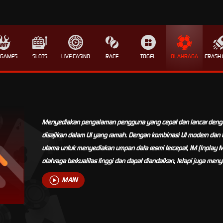
 GAMES
SLOTS
LIVE CASINO
RACE
TOGEL
OLAHRAGA
CRASH
Menyediakan pengalaman pengguna yang cepat dan lancar dengan 
disajikan dalam UI yang ramah. Dengan kombinasi UI modern dan
utama untuk menyediakan umpan data resmi tercepat, IM (Inplay 
olahraga berkualitas tinggi dan dapat diandalkan, tetapi juga me
MAIN