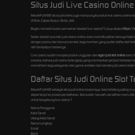
Situs Judi Live Casino Onlin
MerahPutih88 situs judi online juga mempunyai produk live casino online ter
Online, Capsa Susun, Sicbo, dsb
.
Begitu menarik bukan permainan sbobet live casino? Cukup akses
https://
Selain sbobet provider judi casino online resmi memiliki pilihan lainnya ti
dengan promo dan bonus menarik, bagi member yang sudah daftar slot ter
raih berapapun besarnya.
Live casino sudah menjadi produk unggulan dari
agen judi slot online
kami. M
mereka, bahwa judi casino terlengkap yang memberikan jackpot terbesar han
memahami segi pelayanan dan game andalan dari bandar judi casino terlen
Daftar Situs Judi Online Slo
MerahPutih88 sebagai situs judi online terpercaya, bisa terbilang paling m
dapat lanjut ke proses pendaftaran. Jika sudah, barulah cari pilihan menu 
untuk bergabung live casino ?
Nama Pengguna
Kata Sandi
Ulangi Kata Sandi
Nama Lengkap
Email
Bank