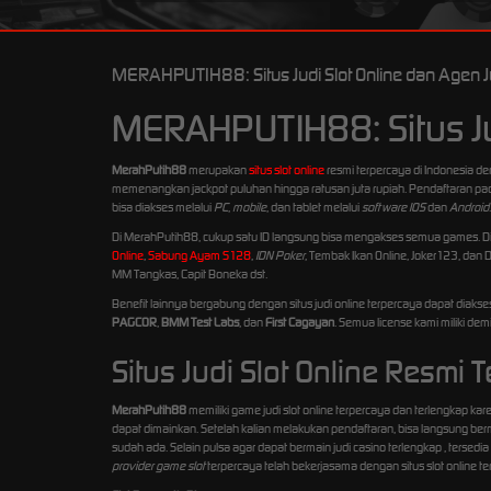
MERAHPUTIH88: Situs Judi Slot Online dan Agen J
MERAHPUTIH88: Situs Jud
MerahPutih88
merupakan
situs slot online
resmi terpercaya di Indonesia d
memenangkan jackpot puluhan hingga ratusan juta rupiah. Pendaftaran p
bisa diakses melalui
PC
,
mobile
, dan tablet melalui
software IOS
dan
Android
Di MerahPutih88, cukup satu ID langsung bisa mengakses semua games. Disin
Online
,
Sabung Ayam S128
,
IDN Poker
, Tembak Ikan Online, Joker123, dan 
MM Tangkas, Capit Boneka dst.
Benefit lainnya bergabung dengan situs judi online terpercaya dapat diak
PAGCOR
,
BMM Test Labs
, dan
First Cagayan
. Semua license kami miliki d
Situs Judi Slot Online Resmi
MerahPutih88
memiliki game judi slot online terpercaya dan terlengkap kare
dapat dimainkan. Setelah kalian melakukan pendaftaran, bisa langsung b
sudah ada. Selain pulsa agar dapat bermain judi casino terlengkap , tersed
provider game slot
terpercaya telah bekerjasama dengan situs slot online te