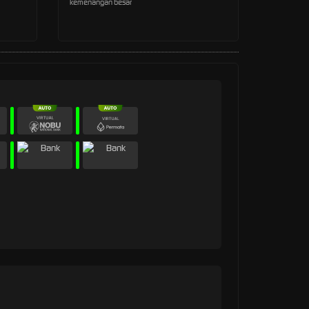
kemenangan besar