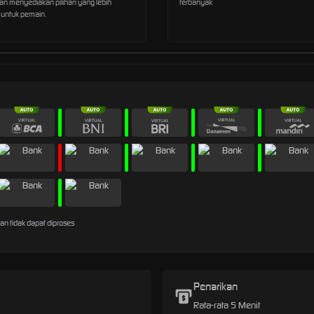
 dan menyediakan pilihan yang lebih
terbanyak
untuk pemain.
an tidak dapat diproses
Penarikan
Rata-rata 5 Menit