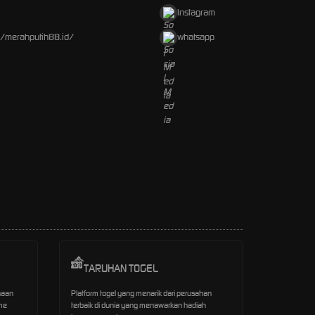
Instagram
m/merahputih88.id/
whatsapp
TARUHAN TOGEL
haan
Platform togel yang menarik dari perusahan
ame
terbaik di dunia yang menawarkan hadiah