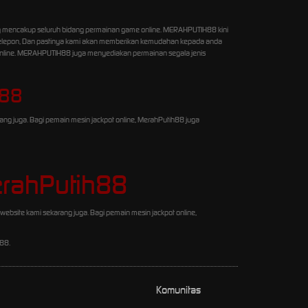
 yang mencakup seluruh bidang permainan game online. MERAHPUTIH88 kini
un telepon, Dan pastinya kami akan memberikan kemudahan kepada anda
la online. MERAHPUTIH88 juga menyediakan permainan segala jenis
h88
ng juga. Bagi pemain mesin jackpot online, MerahPutih88 juga
MerahPutih88
ebsite kami sekarang juga. Bagi pemain mesin jackpot online,
h88.
Komunitas