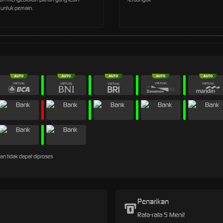
untuk pemain.
an tidak dapat diproses
Penarikan
Rata-rata 5 Menit