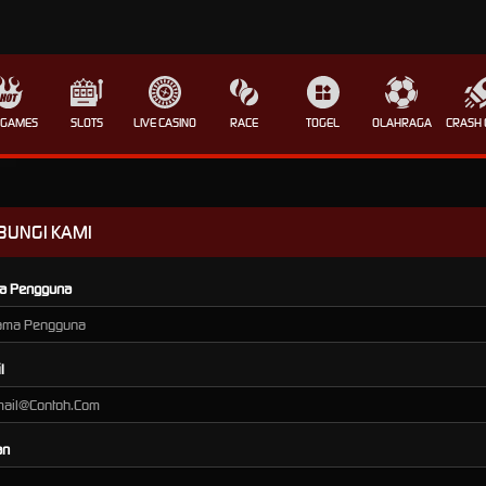
 GAMES
SLOTS
LIVE CASINO
RACE
TOGEL
OLAHRAGA
CRASH
BUNGI KAMI
a Pengguna
l
an