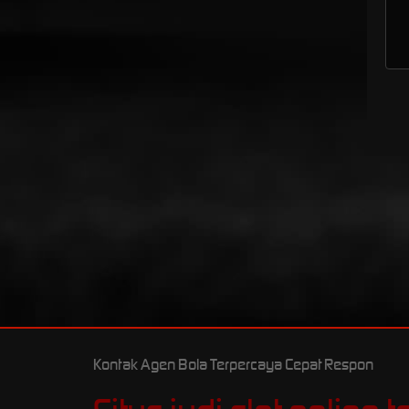
Kontak Agen Bola Terpercaya Cepat Respon