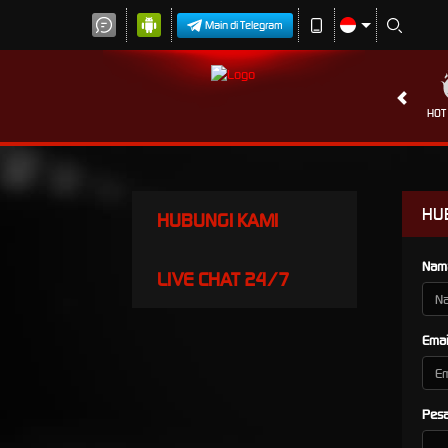
Main di Telegram
HOT
HU
HUBUNGI KAMI
Nam
LIVE CHAT 24/7
Emai
Pes