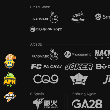
Crash Game
Arcade
E-Sports
Sabung Ayam